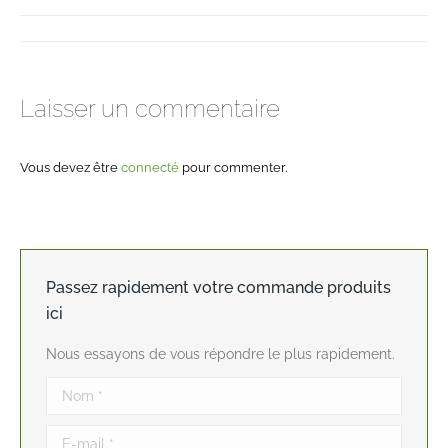
Navigation
album
Laisser un commentaire
Vous devez être
connecté
pour commenter.
Passez rapidement votre commande produits
ici
Nous essayons de vous répondre le plus rapidement.
Nom *
E-mail *