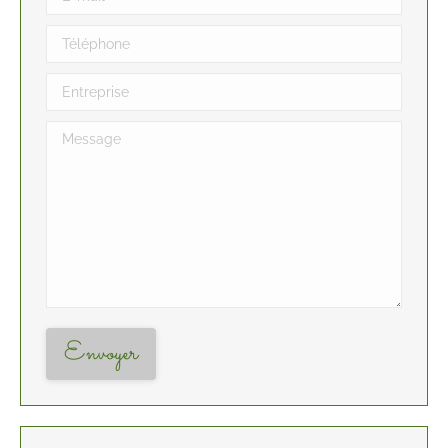
Téléphone
Entreprise
Message
Envoyer