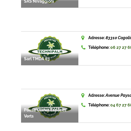
SAS Nivaggioni
Adresse:
83310 Cogoli
Téléphone:
06 27 27 6
Sarl TMDA 83
Adresse:
Avenue Paysa
Téléphone:
04 67 27 6
Pouse Clanet Espaces
Verts