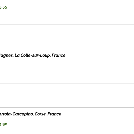
5 55
Cagnes, La Colle-sur-Loup, France
arrola-Carcopino, Corse, France
4 90