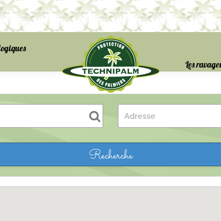
logiques
Les ravage