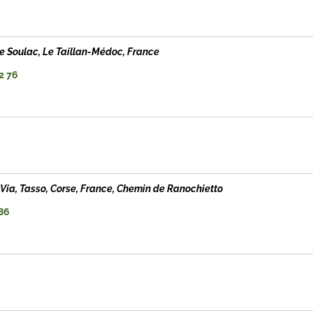
e Soulac, Le Taillan-Médoc, France
2 76
Via, Tasso, Corse, France
, Chemin de Ranochietto
86