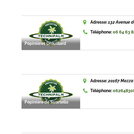
Adresse:
132 Avenue d
Téléphone:
06 64 63 8
Pépinières Drouillard
Adresse:
20167 Mezza 
Téléphone:
06264830
Pépinière de Suartello