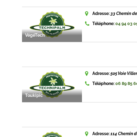
Adresse:
33 Chemin de 
Téléphone:
04 94 03 0
VégéTech
Adresse:
505 Voie Vill
Téléphone:
06 89 85 6
Toukipic
Adresse:
114 Chemin d