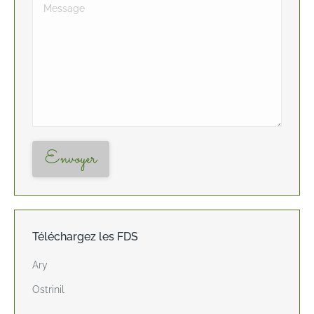
Message
Envoyer
Téléchargez les FDS
Ary
Ostrinil