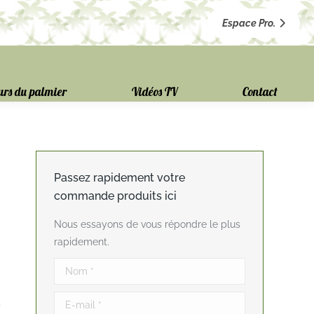
Espace Pro.
urs du palmier
Vidéos TV
Contact
Passez rapidement votre
commande produits ici
Nous essayons de vous répondre le plus
rapidement.
Nom *
E-mail *