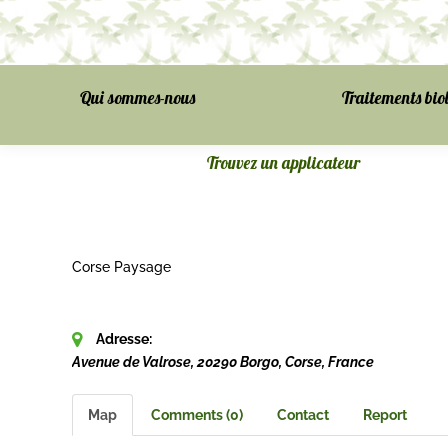
Qui sommes-nous
Traitements bio
Trouvez un applicateur
Corse Paysage
Adresse:
Avenue de Valrose, 20290 Borgo, Corse, France
Map
Comments (0)
Contact
Report