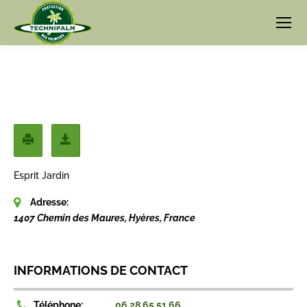
Esprit Jardin
Adresse:
1407 Chemin des Maures, Hyères, France
INFORMATIONS DE CONTACT
Téléphone:
06 28 65 51 66