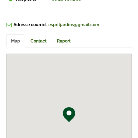
Adresse courriel:
espritjardins@gmail.com
Map
Contact
Report