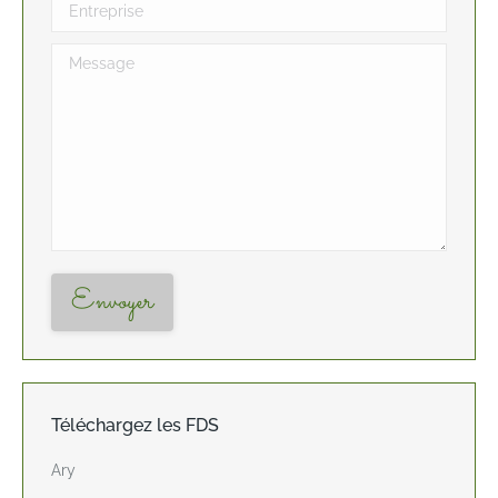
Entreprise
Message
Envoyer
Téléchargez les FDS
Ary