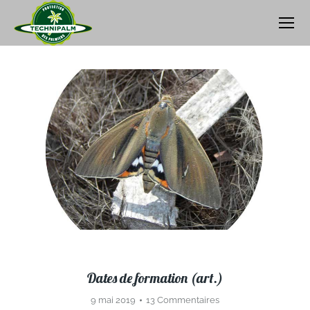
Dates de formation (art.)
9 mai 2019
13 Commentaires