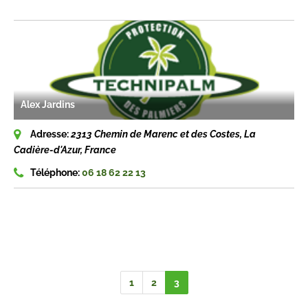
Alex Jardins
Adresse:
2313 Chemin de Marenc et des Costes, La
Cadière-d'Azur, France
Téléphone:
06 18 62 22 13
1
2
3