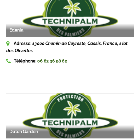
Edenia
Adresse:
13000 Chemin de Ceyreste, Cassis, France
, 1 lot
des Olivettes
Téléphone:
06 83 36 98 62
Dutch Garden