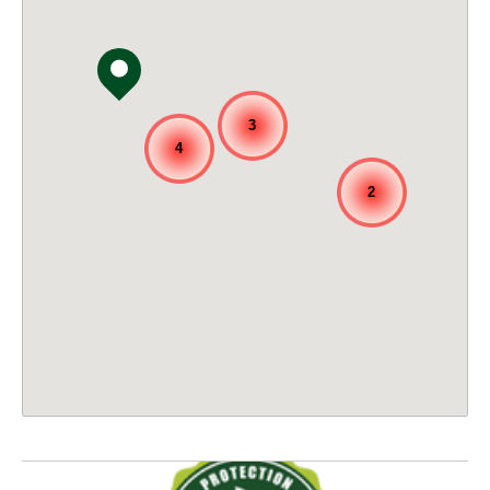
3
4
2